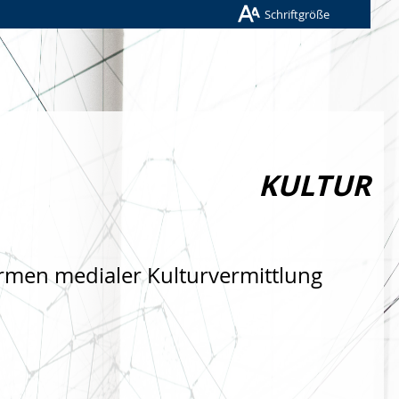
Schriftgröße
KULTUR
rmen medialer Kulturvermittlung