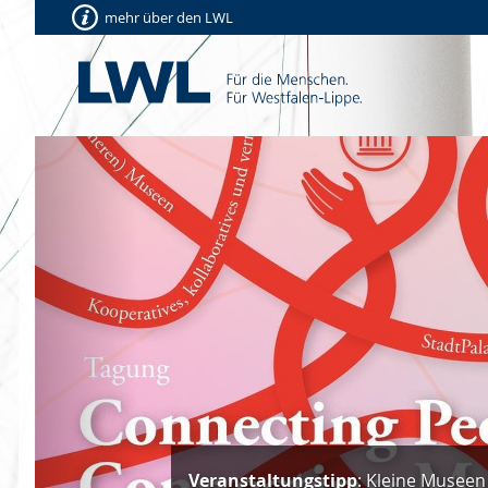
mehr über den LWL
Vorherige
Veranstaltungstipp
: Kleine Museen