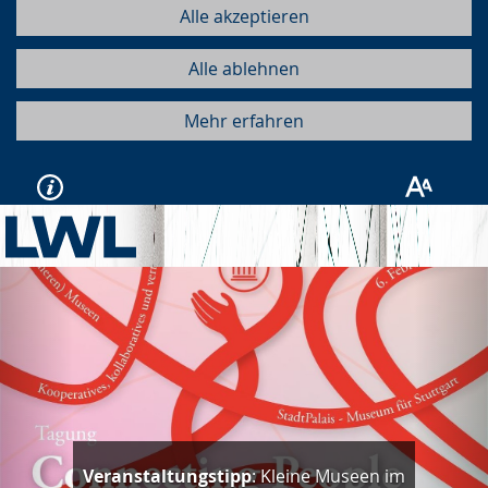
Alle akzeptieren
Alle ablehnen
Mehr erfahren
Vorherige
Näc
Veranstaltungstipp
: Kleine Museen im