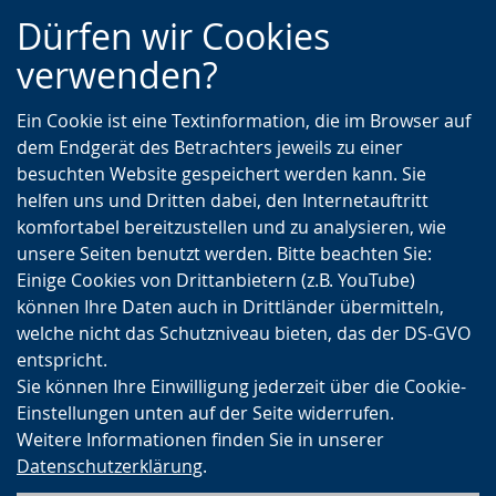
Zur
Zur
Zum
Dürfen wir Cookies
Hauptnavigation
Seitennavigation
Inhalt
verwenden?
Ein Cookie ist eine Textinformation, die im Browser auf
dem Endgerät des Betrachters jeweils zu einer
besuchten Website gespeichert werden kann. Sie
helfen uns und Dritten dabei, den Internetauftritt
komfortabel bereitzustellen und zu analysieren, wie
unsere Seiten benutzt werden. Bitte beachten Sie:
Einige Cookies von Drittanbietern (z.B. YouTube)
können Ihre Daten auch in Drittländer übermitteln,
welche nicht das Schutzniveau bieten, das der DS-GVO
entspricht.
Sie können Ihre Einwilligung jederzeit über die Cookie-
Einstellungen unten auf der Seite widerrufen.
Weitere Informationen finden Sie in unserer
Datenschutzerklärung
.