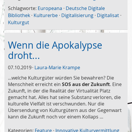
Schlagworte:
Europeana
·
Deutsche Digitale
Bibliothek
·
Kulturerbe
·
Digitalisierung
·
Digitalisat
·
Kulturgut
Wenn die Apokalypse
droht...
07.10.2019
Laura-Marie Krampe
...welche Kulturgüter würden Sie bewahren? Die
Menschheit erreicht ein
SOS aus der Zukunft
. Eine
Zukunft, in der die Realität der Virtualität Platz
gemacht hat. Alles hat seine Substanz verloren, die
kulturelle Vielfalt ist verschwunden. Nur die
Übersendung von Kulturgütern aus der Gegenwart
kann die Zukunft noch vor einem Kollaps …
Kategorien:
Feature
·
Innovative Kulturvermittlung