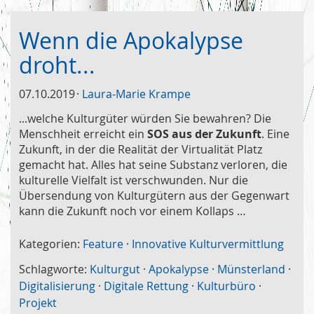
Wenn die Apokalypse
droht...
07.10.2019
Laura-Marie Krampe
...welche Kulturgüter würden Sie bewahren? Die
Menschheit erreicht ein
SOS aus der Zukunft
. Eine
Zukunft, in der die Realität der Virtualität Platz
gemacht hat. Alles hat seine Substanz verloren, die
kulturelle Vielfalt ist verschwunden. Nur die
Übersendung von Kulturgütern aus der Gegenwart
kann die Zukunft noch vor einem Kollaps …
Kategorien:
Feature
·
Innovative Kulturvermittlung
Schlagworte:
Kulturgut
·
Apokalypse
·
Münsterland
·
Digitalisierung
·
Digitale Rettung
·
Kulturbüro
·
Projekt