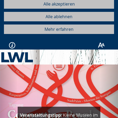
Alle akzeptieren
Alle ablehnen
Mehr erfahren
Vorherige
Näc
Veranstaltungstipp
: Kleine Museen im