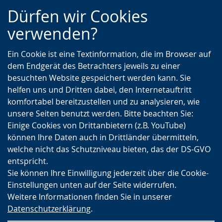
Zur
Zur
Zum
Dürfen wir Cookies
Hauptnavigation
Seitennavigation
Inhalt
verwenden?
Ein Cookie ist eine Textinformation, die im Browser auf
dem Endgerät des Betrachters jeweils zu einer
besuchten Website gespeichert werden kann. Sie
helfen uns und Dritten dabei, den Internetauftritt
komfortabel bereitzustellen und zu analysieren, wie
unsere Seiten benutzt werden. Bitte beachten Sie:
Einige Cookies von Drittanbietern (z.B. YouTube)
können Ihre Daten auch in Drittländer übermitteln,
welche nicht das Schutzniveau bieten, das der DS-GVO
entspricht.
Sie können Ihre Einwilligung jederzeit über die Cookie-
Einstellungen unten auf der Seite widerrufen.
Weitere Informationen finden Sie in unserer
Datenschutzerklärung
.