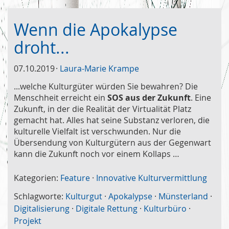
Wenn die Apokalypse
droht...
07.10.2019
Laura-Marie Krampe
...welche Kulturgüter würden Sie bewahren? Die
Menschheit erreicht ein
SOS aus der Zukunft
. Eine
Zukunft, in der die Realität der Virtualität Platz
gemacht hat. Alles hat seine Substanz verloren, die
kulturelle Vielfalt ist verschwunden. Nur die
Übersendung von Kulturgütern aus der Gegenwart
kann die Zukunft noch vor einem Kollaps …
Kategorien:
Feature
·
Innovative Kulturvermittlung
Schlagworte:
Kulturgut
·
Apokalypse
·
Münsterland
·
Digitalisierung
·
Digitale Rettung
·
Kulturbüro
·
Projekt