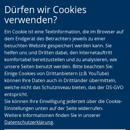
Zur
Zur
Zum
Dürfen wir Cookies
Hauptnavigation
Seitennavigation
Inhalt
verwenden?
Ein Cookie ist eine Textinformation, die im Browser auf
dem Endgerät des Betrachters jeweils zu einer
besuchten Website gespeichert werden kann. Sie
helfen uns und Dritten dabei, den Internetauftritt
komfortabel bereitzustellen und zu analysieren, wie
unsere Seiten benutzt werden. Bitte beachten Sie:
Einige Cookies von Drittanbietern (z.B. YouTube)
können Ihre Daten auch in Drittländer übermitteln,
welche nicht das Schutzniveau bieten, das der DS-GVO
entspricht.
Sie können Ihre Einwilligung jederzeit über die Cookie-
Einstellungen unten auf der Seite widerrufen.
Weitere Informationen finden Sie in unserer
Datenschutzerklärung
.