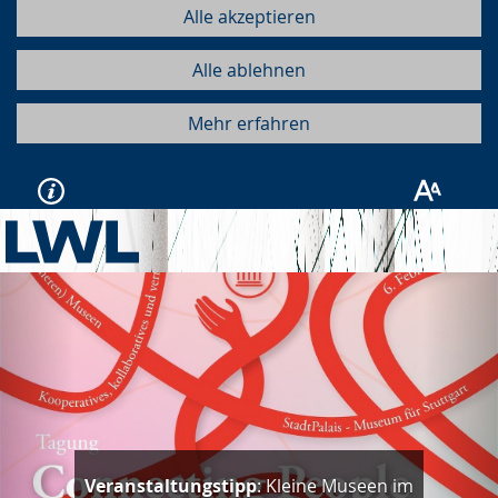
Alle akzeptieren
Alle ablehnen
Mehr erfahren
Vorherige
Näc
Veranstaltungstipp
: Kleine Museen im