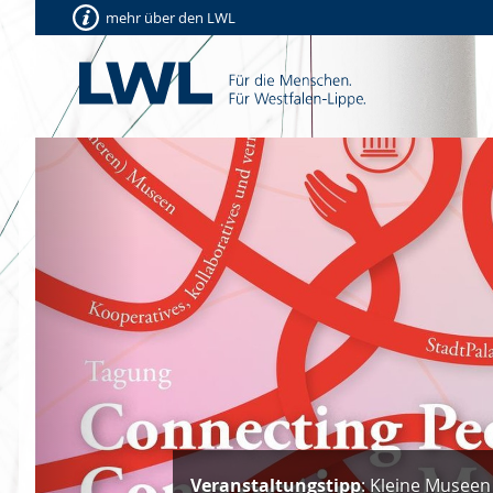
mehr über den LWL
Vorherige
Veranstaltungstipp
: Kleine Museen