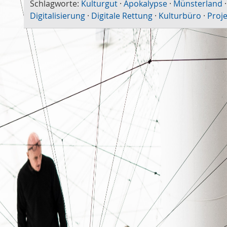
Schlagworte:
Kulturgut
·
Apokalypse
·
Münsterland
·
Digitalisierung
·
Digitale Rettung
·
Kulturbüro
·
Proje