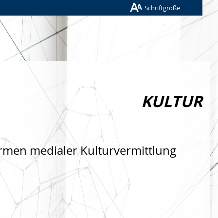
Schriftgröße
KULTUR
rmen medialer Kulturvermittlung