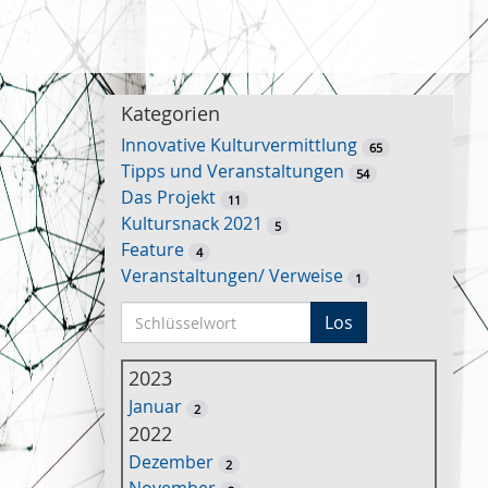
Kategorien
Innovative Kulturvermittlung
65
Tipps und Veranstaltungen
54
Das Projekt
11
Kultursnack 2021
5
Feature
4
Veranstaltungen/ Verweise
1
S
Los
c
h
2023
l
Januar
2
ü
2022
s
Dezember
2
s