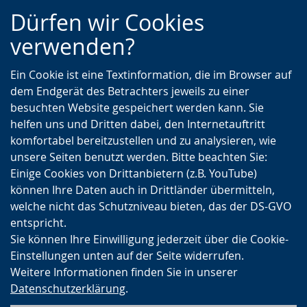
Zur
Zur
Zum
Dürfen wir Cookies
Hauptnavigation
Seitennavigation
Inhalt
verwenden?
Ein Cookie ist eine Textinformation, die im Browser auf
dem Endgerät des Betrachters jeweils zu einer
besuchten Website gespeichert werden kann. Sie
helfen uns und Dritten dabei, den Internetauftritt
komfortabel bereitzustellen und zu analysieren, wie
unsere Seiten benutzt werden. Bitte beachten Sie:
Einige Cookies von Drittanbietern (z.B. YouTube)
können Ihre Daten auch in Drittländer übermitteln,
welche nicht das Schutzniveau bieten, das der DS-GVO
entspricht.
Sie können Ihre Einwilligung jederzeit über die Cookie-
Einstellungen unten auf der Seite widerrufen.
Weitere Informationen finden Sie in unserer
Datenschutzerklärung
.