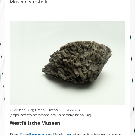
Museen vorstellen.
© Museen Burg Altena ; Licence: CC BY-NC-SA
(https://creativecommons.org/licenses/by-nc-sa/4.0/).
Westfälische Museen