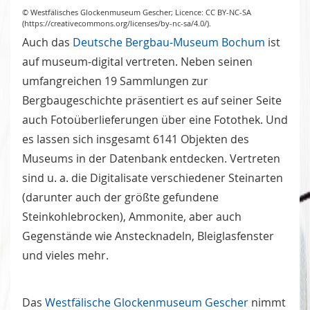
© Westfälisches Glockenmuseum Gescher; Licence: CC BY-NC-SA
(https://creativecommons.org/licenses/by-nc-sa/4.0/).
Auch das
Deutsche Bergbau-Museum Bochum
ist
auf museum-digital vertreten. Neben seinen
umfangreichen 19 Sammlungen zur
Bergbaugeschichte präsentiert es auf seiner Seite
auch Fotoüberlieferungen über eine Fotothek. Und
es lassen sich insgesamt 6141 Objekten des
Museums in der Datenbank entdecken. Vertreten
sind u. a. die Digitalisate verschiedener Steinarten
(darunter auch der größte gefundene
Steinkohlebrocken), Ammonite, aber auch
Gegenstände wie Anstecknadeln, Bleiglasfenster
und vieles mehr.
Das
Westfälische Glockenmuseum Gescher
nimmt