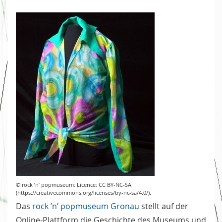
© rock ’n’ popmuseum; Licence: CC BY-NC-SA
(https://creativecommons.org/licenses/by-nc-sa/4.0/).
Das
rock ’n’ popmuseum Gronau
stellt auf der
Online-Plattform die Geschichte des Museums und