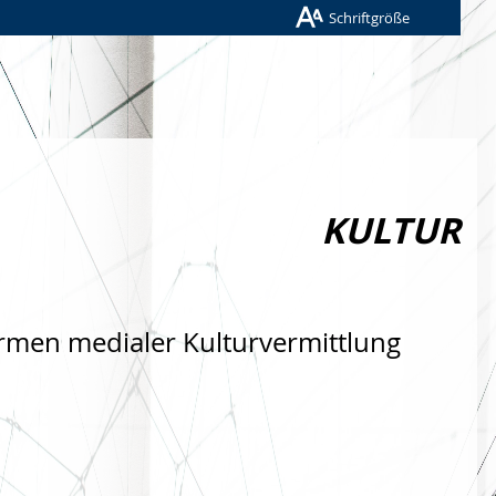
Schriftgröße
KULTUR
rmen medialer Kulturvermittlung