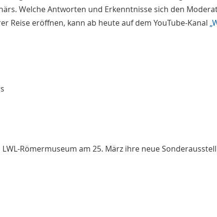
onärs. Welche Antworten und Erkenntnisse sich den Modera
rer Reise eröffnen, kann ab heute auf dem YouTube-Kanal
„
rs
das LWL-Römermuseum am 25. März ihre neue Sonderausstel