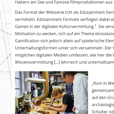
Haltern am See und Famose Filmproduktionen aus
Das Format der Webserie tritt als Edutainment-Serie
vermitteln. Edutainment Formate verfolgen dabei ei
1
Games in der digitalen Kulturvermittlung.
Sie vers
Motivation zu wecken, sich auf ein Thema einzulas
Gamification sich jedoch allein auf spielerische El
Unterhaltungsformen unter sich versammeln. Der V
möglichen digitalen Medien umfassen, wie hier die W
Wissensvermittlung [...] lehrreich und unterhaltsam 
„Rom in Wes
gemeinsam 
auf den Gru
archäologis
Schulter od