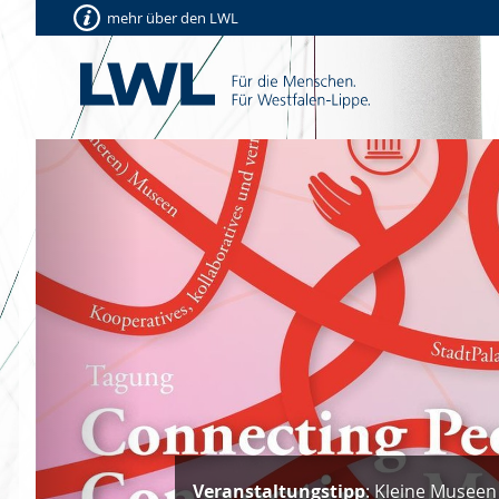
mehr über den LWL
Vorherige
Veranstaltungstipp
: Kleine Museen