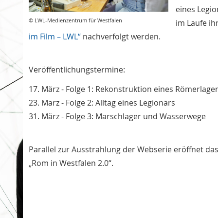
eines Legi
© LWL-Medienzentrum für Westfalen
im Laufe ih
im Film – LWL“
nachverfolgt werden.
Veröffentlichungstermine:
17. März - Folge 1: Rekonstruktion eines Römerlage
23. März - Folge 2: Alltag eines Legionärs
31. März - Folge 3: Marschlager und Wasserwege
Parallel zur Ausstrahlung der Webserie eröffnet 
„Rom in Westfalen 2.0“.