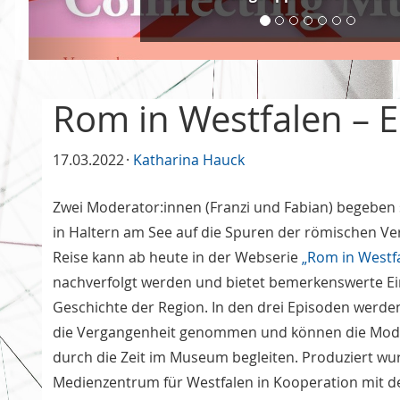
Rom in Westfalen – 
17.03.2022
Katharina Hauck
Zwei Moderator:innen (Franzi und Fabian) begeb
in Haltern am See auf die Spuren der römischen Ve
Reise kann ab heute in der Webserie
„Rom in Westf
nachverfolgt werden und bietet bemerkenswerte Ein
Geschichte der Region. In den drei Episoden werden
die Vergangenheit genommen und können die Moder
durch die Zeit im Museum begleiten. Produziert wu
Medienzentrum für Westfalen in Kooperation mi