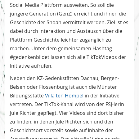
Social Media Plattform ausweiten. So soll die
jüngere Generation (GenZ) erreicht und ihnen die
Geschichte der Shoah vermittelt werden. Ziel ist es
dabei durch Interaktion und Austausch über die
Plattform Geschichte leichter zugänglich zu
machen. Unter dem gemeinsamen Hashtag
#gedenkenbildet lassen sich alle TikTokVideos der
Initiative aufrufen.
Neben den KZ-Gedenkstätten Dachau, Bergen-
Belsen oder Flossenbürg ist auch die Münster
Bildungsstätte
Villa ten Hompel
in der Initiative
vertreten. Der TikTok-Kanal wird von der FSJ-lerin
Jule Richter gepflegt. Vier Videos sind dort bisher
zu finden, in denen Jule Richter sich und den
Geschichtsort vorstellt sowie auf Inhalte der
Ausstellung verweist. Das aktuelle Video wurde