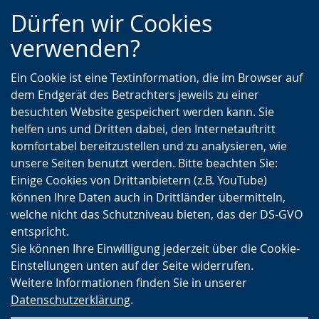
Zur
Zur
Zum
Dürfen wir Cookies
Hauptnavigation
Seitennavigation
Inhalt
verwenden?
Ein Cookie ist eine Textinformation, die im Browser auf
dem Endgerät des Betrachters jeweils zu einer
besuchten Website gespeichert werden kann. Sie
helfen uns und Dritten dabei, den Internetauftritt
komfortabel bereitzustellen und zu analysieren, wie
unsere Seiten benutzt werden. Bitte beachten Sie:
Einige Cookies von Drittanbietern (z.B. YouTube)
können Ihre Daten auch in Drittländer übermitteln,
welche nicht das Schutzniveau bieten, das der DS-GVO
entspricht.
Sie können Ihre Einwilligung jederzeit über die Cookie-
Einstellungen unten auf der Seite widerrufen.
Weitere Informationen finden Sie in unserer
Datenschutzerklärung
.