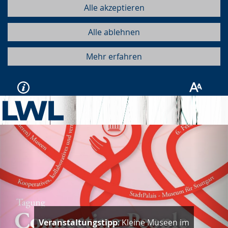
Alle akzeptieren
Alle ablehnen
Mehr erfahren
Vorherige
Näc
Veranstaltungstipp
: Kleine Museen im