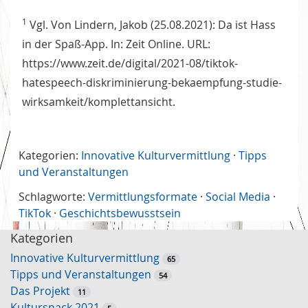
1
Vgl. Von Lindern, Jakob (25.08.2021): Da ist Hass
in der Spaß-App. In: Zeit Online. URL:
https://www.zeit.de/digital/2021-08/tiktok-
hatespeech-diskriminierung-bekaempfung-studie-
wirksamkeit/komplettansicht.
Kategorien:
Innovative Kulturvermittlung
·
Tipps
und Veranstaltungen
Schlagworte:
Vermittlungsformate
·
Social Media
·
TikTok
·
Geschichtsbewusstsein
Kategorien
Innovative Kulturvermittlung
65
Tipps und Veranstaltungen
54
Das Projekt
11
Kultursnack 2021