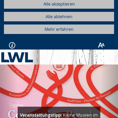
Alle akzeptieren
Alle ablehnen
Mehr erfahren
Vorherige
Näc
Veranstaltungstipp
: Kleine Museen im