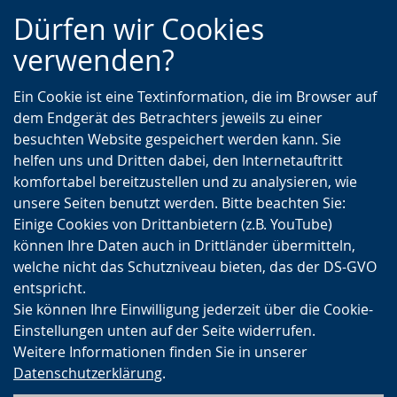
Zur
Zur
Zum
Dürfen wir Cookies
Hauptnavigation
Seitennavigation
Inhalt
verwenden?
Ein Cookie ist eine Textinformation, die im Browser auf
dem Endgerät des Betrachters jeweils zu einer
besuchten Website gespeichert werden kann. Sie
helfen uns und Dritten dabei, den Internetauftritt
komfortabel bereitzustellen und zu analysieren, wie
unsere Seiten benutzt werden. Bitte beachten Sie:
Einige Cookies von Drittanbietern (z.B. YouTube)
können Ihre Daten auch in Drittländer übermitteln,
welche nicht das Schutzniveau bieten, das der DS-GVO
entspricht.
Sie können Ihre Einwilligung jederzeit über die Cookie-
Einstellungen unten auf der Seite widerrufen.
Weitere Informationen finden Sie in unserer
Datenschutzerklärung
.