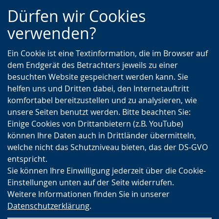
Zur
Zur
Zum
Dürfen wir Cookies
Hauptnavigation
Seitennavigation
Inhalt
verwenden?
Ein Cookie ist eine Textinformation, die im Browser auf
dem Endgerät des Betrachters jeweils zu einer
besuchten Website gespeichert werden kann. Sie
helfen uns und Dritten dabei, den Internetauftritt
komfortabel bereitzustellen und zu analysieren, wie
unsere Seiten benutzt werden. Bitte beachten Sie:
Einige Cookies von Drittanbietern (z.B. YouTube)
können Ihre Daten auch in Drittländer übermitteln,
welche nicht das Schutzniveau bieten, das der DS-GVO
entspricht.
Sie können Ihre Einwilligung jederzeit über die Cookie-
Einstellungen unten auf der Seite widerrufen.
Weitere Informationen finden Sie in unserer
Datenschutzerklärung
.