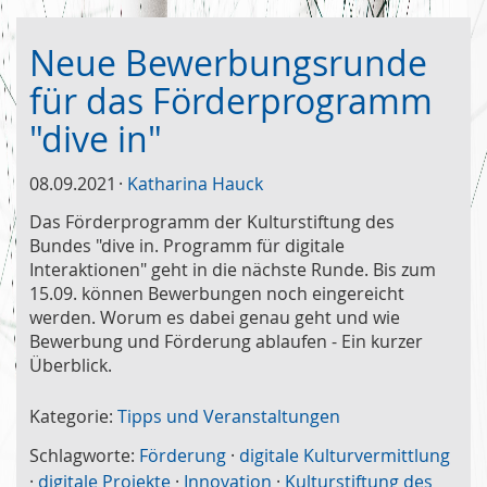
Neue Bewerbungsrunde
für das Förderprogramm
"dive in"
08.09.2021
Katharina Hauck
Das Förderprogramm der Kulturstiftung des
Bundes "dive in. Programm für digitale
Interaktionen" geht in die nächste Runde. Bis zum
15.09. können Bewerbungen noch eingereicht
werden. Worum es dabei genau geht und wie
Bewerbung und Förderung ablaufen - Ein kurzer
Überblick.
Kategorie:
Tipps und Veranstaltungen
Schlagworte:
Förderung
·
digitale Kulturvermittlung
·
digitale Projekte
·
Innovation
·
Kulturstiftung des