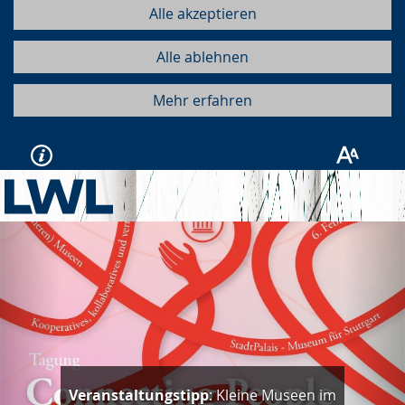
Alle akzeptieren
Alle ablehnen
Mehr erfahren
Vorherige
Näc
Veranstaltungstipp
: Kleine Museen im