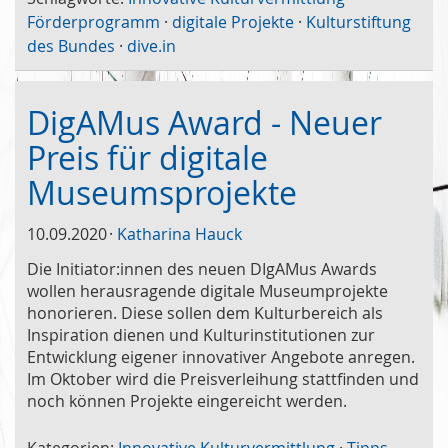
Förderprogramm
·
digitale Projekte
·
Kulturstiftung
des Bundes
·
dive.in
DigAMus Award - Neuer
Preis für digitale
Museumsprojekte
10.09.2020
Katharina Hauck
Die Initiator:innen des neuen DIgAMus Awards
wollen herausragende digitale Museumprojekte
honorieren. Diese sollen dem Kulturbereich als
Inspiration dienen und Kulturinstitutionen zur
Entwicklung eigener innovativer Angebote anregen.
Im Oktober wird die Preisverleihung stattfinden und
noch können Projekte eingereicht werden.
Kategorien:
Innovative Kulturvermittlung
·
Tipps