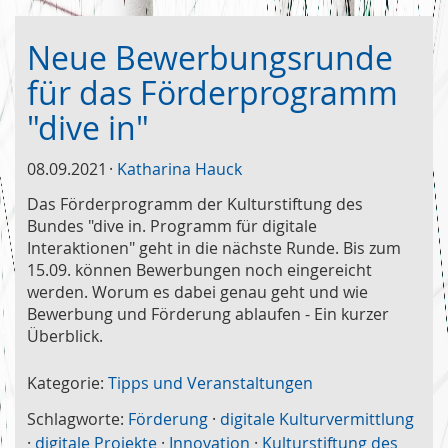
Neue Bewerbungsrunde
für das Förderprogramm
"dive in"
08.09.2021
Katharina Hauck
Das Förderprogramm der Kulturstiftung des
Bundes "dive in. Programm für digitale
Interaktionen" geht in die nächste Runde. Bis zum
15.09. können Bewerbungen noch eingereicht
werden. Worum es dabei genau geht und wie
Bewerbung und Förderung ablaufen - Ein kurzer
Überblick.
Kategorie:
Tipps und Veranstaltungen
Schlagworte:
Förderung
·
digitale Kulturvermittlung
·
digitale Projekte
·
Innovation
·
Kulturstiftung des