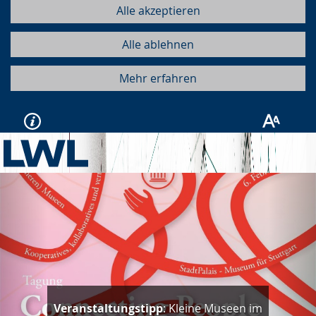
Alle akzeptieren
Alle ablehnen
Mehr erfahren
Vorherige
Näc
Veranstaltungstipp
: Kleine Museen im