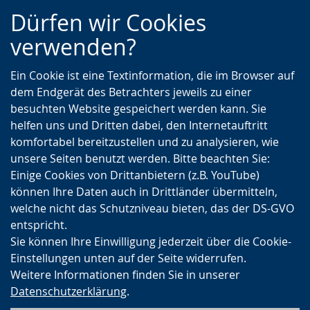
Zur
Zur
Zum
Dürfen wir Cookies
Hauptnavigation
Seitennavigation
Inhalt
verwenden?
Ein Cookie ist eine Textinformation, die im Browser auf
dem Endgerät des Betrachters jeweils zu einer
besuchten Website gespeichert werden kann. Sie
helfen uns und Dritten dabei, den Internetauftritt
komfortabel bereitzustellen und zu analysieren, wie
unsere Seiten benutzt werden. Bitte beachten Sie:
Einige Cookies von Drittanbietern (z.B. YouTube)
können Ihre Daten auch in Drittländer übermitteln,
welche nicht das Schutzniveau bieten, das der DS-GVO
entspricht.
Sie können Ihre Einwilligung jederzeit über die Cookie-
Einstellungen unten auf der Seite widerrufen.
Weitere Informationen finden Sie in unserer
Datenschutzerklärung
.