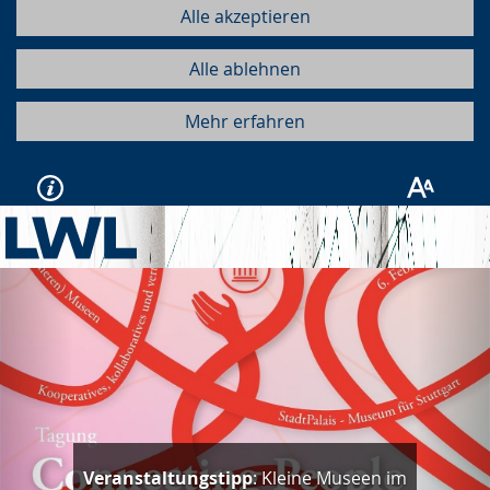
Alle akzeptieren
Alle ablehnen
Mehr erfahren
Vorherige
Näc
Veranstaltungstipp
: Kleine Museen im