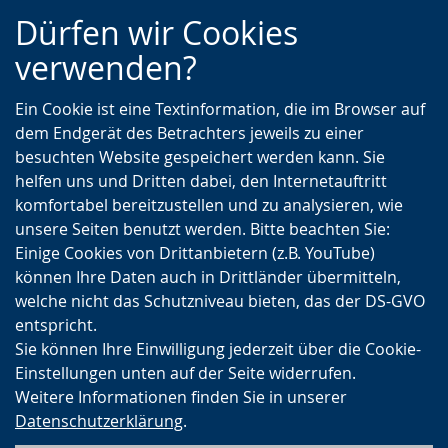
Zur
Zur
Zum
Dürfen wir Cookies
Hauptnavigation
Seitennavigation
Inhalt
verwenden?
Ein Cookie ist eine Textinformation, die im Browser auf
dem Endgerät des Betrachters jeweils zu einer
besuchten Website gespeichert werden kann. Sie
helfen uns und Dritten dabei, den Internetauftritt
komfortabel bereitzustellen und zu analysieren, wie
unsere Seiten benutzt werden. Bitte beachten Sie:
Einige Cookies von Drittanbietern (z.B. YouTube)
können Ihre Daten auch in Drittländer übermitteln,
welche nicht das Schutzniveau bieten, das der DS-GVO
entspricht.
Sie können Ihre Einwilligung jederzeit über die Cookie-
Einstellungen unten auf der Seite widerrufen.
Weitere Informationen finden Sie in unserer
Datenschutzerklärung
.