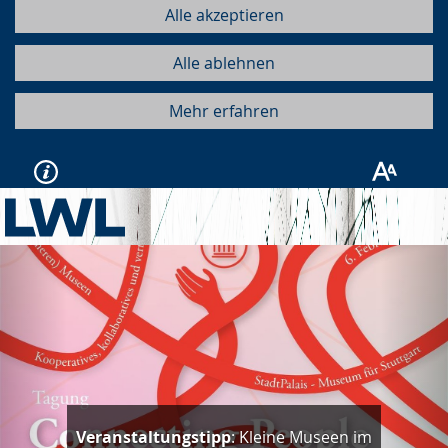
Alle akzeptieren
Alle ablehnen
Mehr erfahren
Vorherige
Näc
Veranstaltungstipp
: Kleine Museen im