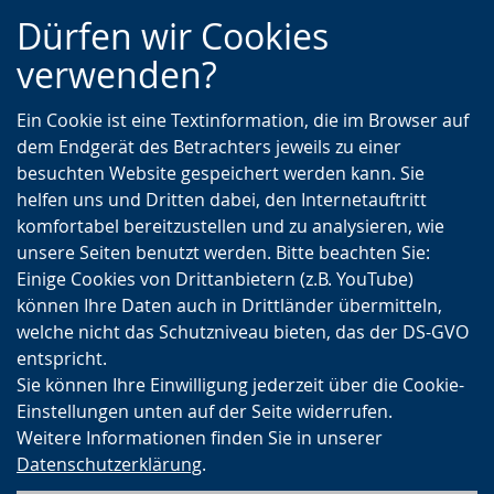
Zur
Zur
Zum
Dürfen wir Cookies
Hauptnavigation
Seitennavigation
Inhalt
verwenden?
Ein Cookie ist eine Textinformation, die im Browser auf
dem Endgerät des Betrachters jeweils zu einer
besuchten Website gespeichert werden kann. Sie
helfen uns und Dritten dabei, den Internetauftritt
komfortabel bereitzustellen und zu analysieren, wie
unsere Seiten benutzt werden. Bitte beachten Sie:
Einige Cookies von Drittanbietern (z.B. YouTube)
können Ihre Daten auch in Drittländer übermitteln,
welche nicht das Schutzniveau bieten, das der DS-GVO
entspricht.
Sie können Ihre Einwilligung jederzeit über die Cookie-
Einstellungen unten auf der Seite widerrufen.
Weitere Informationen finden Sie in unserer
Datenschutzerklärung
.