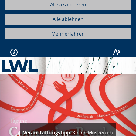
Alle akzeptieren
Alle ablehnen
Mehr erfahren
Vorherige
Näc
Veranstaltungstipp
: Kleine Museen im