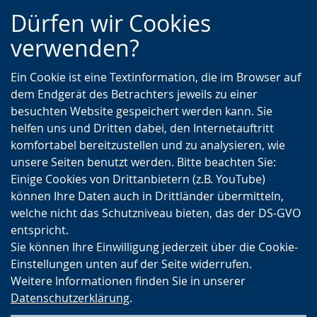
Zur
Zur
Zum
Dürfen wir Cookies
Hauptnavigation
Seitennavigation
Inhalt
verwenden?
Ein Cookie ist eine Textinformation, die im Browser auf
dem Endgerät des Betrachters jeweils zu einer
besuchten Website gespeichert werden kann. Sie
helfen uns und Dritten dabei, den Internetauftritt
komfortabel bereitzustellen und zu analysieren, wie
unsere Seiten benutzt werden. Bitte beachten Sie:
Einige Cookies von Drittanbietern (z.B. YouTube)
können Ihre Daten auch in Drittländer übermitteln,
welche nicht das Schutzniveau bieten, das der DS-GVO
entspricht.
Sie können Ihre Einwilligung jederzeit über die Cookie-
Einstellungen unten auf der Seite widerrufen.
Weitere Informationen finden Sie in unserer
Datenschutzerklärung
.