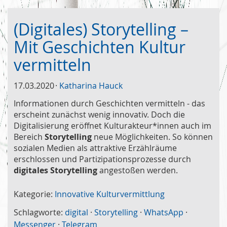
(Digitales) Storytelling –
Mit Geschichten Kultur
vermitteln
17.03.2020
Katharina Hauck
Informationen durch Geschichten vermitteln - das
erscheint zunächst wenig innovativ. Doch die
Digitalisierung eröffnet Kulturakteur*innen auch im
Bereich
Storytelling
neue Möglichkeiten. So können
sozialen Medien als attraktive Erzählräume
erschlossen und Partizipationsprozesse durch
digitales Storytelling
angestoßen werden.
Kategorie:
Innovative Kulturvermittlung
Schlagworte:
digital
·
Storytelling
·
WhatsApp
·
Messenger
·
Telegram