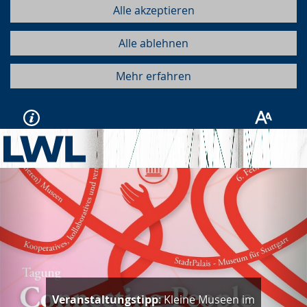
Alle akzeptieren
Alle ablehnen
Mehr erfahren
Vorherige
Näc
Veranstaltungstipp
: Kleine Museen im