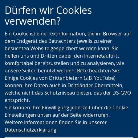
Zur
Zur
Zum
Dürfen wir Cookies
Hauptnavigation
Seitennavigation
Inhalt
verwenden?
Ein Cookie ist eine Textinformation, die im Browser auf
dem Endgerät des Betrachters jeweils zu einer
besuchten Website gespeichert werden kann. Sie
helfen uns und Dritten dabei, den Internetauftritt
komfortabel bereitzustellen und zu analysieren, wie
unsere Seiten benutzt werden. Bitte beachten Sie:
Einige Cookies von Drittanbietern (z.B. YouTube)
können Ihre Daten auch in Drittländer übermitteln,
welche nicht das Schutzniveau bieten, das der DS-GVO
entspricht.
Sie können Ihre Einwilligung jederzeit über die Cookie-
Einstellungen unten auf der Seite widerrufen.
Weitere Informationen finden Sie in unserer
Datenschutzerklärung
.