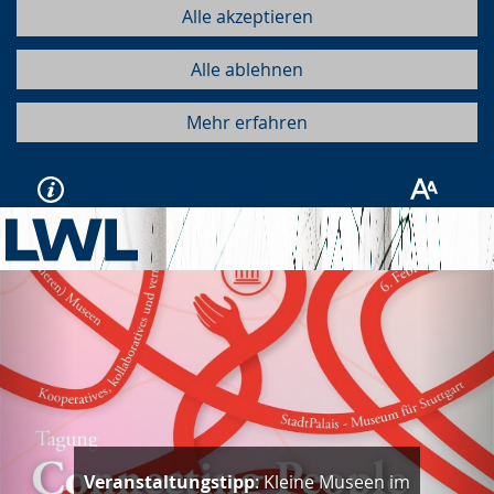
Alle akzeptieren
Alle ablehnen
Mehr erfahren
Vorherige
Näc
Veranstaltungstipp
: Kleine Museen im