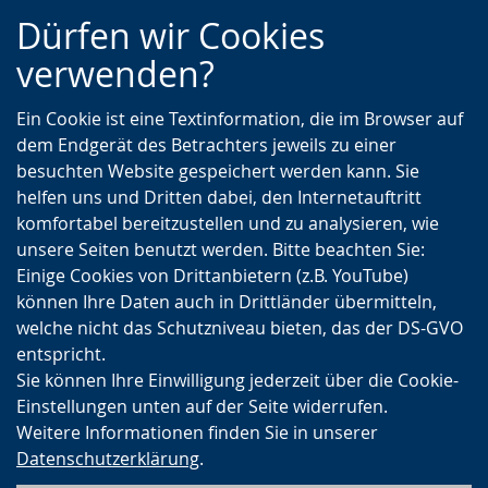
Zur
Zur
Zum
Dürfen wir Cookies
Hauptnavigation
Seitennavigation
Inhalt
verwenden?
Ein Cookie ist eine Textinformation, die im Browser auf
dem Endgerät des Betrachters jeweils zu einer
besuchten Website gespeichert werden kann. Sie
helfen uns und Dritten dabei, den Internetauftritt
komfortabel bereitzustellen und zu analysieren, wie
unsere Seiten benutzt werden. Bitte beachten Sie:
Einige Cookies von Drittanbietern (z.B. YouTube)
können Ihre Daten auch in Drittländer übermitteln,
welche nicht das Schutzniveau bieten, das der DS-GVO
entspricht.
Sie können Ihre Einwilligung jederzeit über die Cookie-
Einstellungen unten auf der Seite widerrufen.
Weitere Informationen finden Sie in unserer
Datenschutzerklärung
.