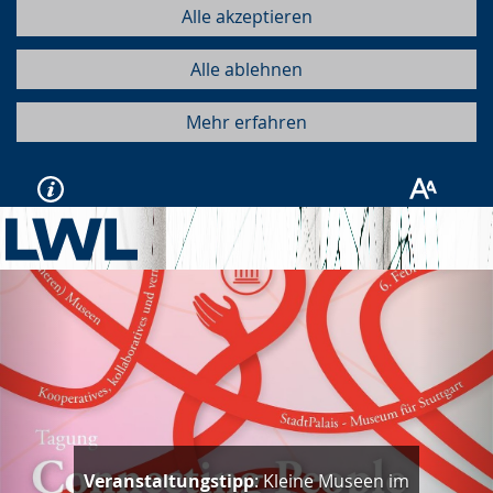
Alle akzeptieren
Alle ablehnen
Mehr erfahren
Vorherige
Näc
Veranstaltungstipp
: Kleine Museen im