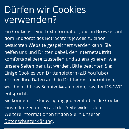
Zur
Zur
Zum
Dürfen wir Cookies
Hauptnavigation
Seitennavigation
Inhalt
verwenden?
Ein Cookie ist eine Textinformation, die im Browser auf
dem Endgerät des Betrachters jeweils zu einer
besuchten Website gespeichert werden kann. Sie
helfen uns und Dritten dabei, den Internetauftritt
komfortabel bereitzustellen und zu analysieren, wie
unsere Seiten benutzt werden. Bitte beachten Sie:
Einige Cookies von Drittanbietern (z.B. YouTube)
können Ihre Daten auch in Drittländer übermitteln,
welche nicht das Schutzniveau bieten, das der DS-GVO
entspricht.
Sie können Ihre Einwilligung jederzeit über die Cookie-
Einstellungen unten auf der Seite widerrufen.
Weitere Informationen finden Sie in unserer
Datenschutzerklärung
.