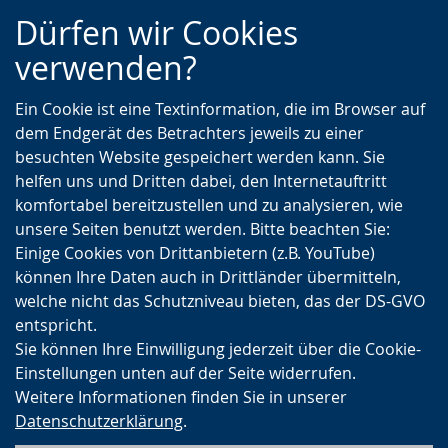
Zur
Zur
Zum
Dürfen wir Cookies
Hauptnavigation
Seitennavigation
Inhalt
verwenden?
Ein Cookie ist eine Textinformation, die im Browser auf
dem Endgerät des Betrachters jeweils zu einer
besuchten Website gespeichert werden kann. Sie
helfen uns und Dritten dabei, den Internetauftritt
komfortabel bereitzustellen und zu analysieren, wie
unsere Seiten benutzt werden. Bitte beachten Sie:
Einige Cookies von Drittanbietern (z.B. YouTube)
können Ihre Daten auch in Drittländer übermitteln,
welche nicht das Schutzniveau bieten, das der DS-GVO
entspricht.
Sie können Ihre Einwilligung jederzeit über die Cookie-
Einstellungen unten auf der Seite widerrufen.
Weitere Informationen finden Sie in unserer
Datenschutzerklärung
.