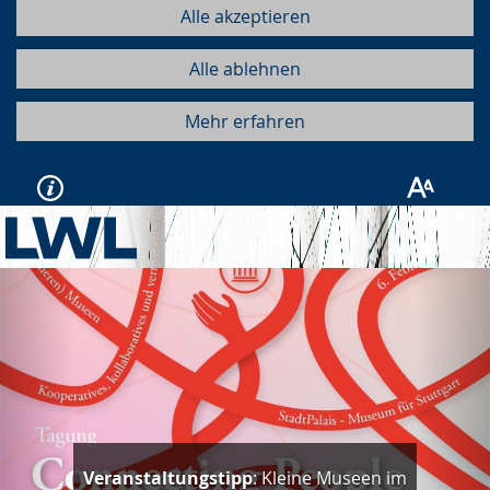
Alle akzeptieren
Alle ablehnen
Mehr erfahren
Vorherige
Näc
Veranstaltungstipp
: Kleine Museen im