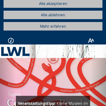
Alle akzeptieren
Alle ablehnen
Mehr erfahren
Vorherige
Näc
Veranstaltungstipp
: Kleine Museen im