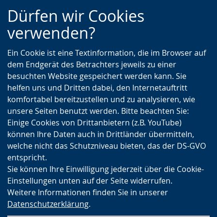
Zur
Zur
Zum
Dürfen wir Cookies
Hauptnavigation
Seitennavigation
Inhalt
verwenden?
Ein Cookie ist eine Textinformation, die im Browser auf
dem Endgerät des Betrachters jeweils zu einer
besuchten Website gespeichert werden kann. Sie
helfen uns und Dritten dabei, den Internetauftritt
komfortabel bereitzustellen und zu analysieren, wie
unsere Seiten benutzt werden. Bitte beachten Sie:
Einige Cookies von Drittanbietern (z.B. YouTube)
können Ihre Daten auch in Drittländer übermitteln,
welche nicht das Schutzniveau bieten, das der DS-GVO
entspricht.
Sie können Ihre Einwilligung jederzeit über die Cookie-
Einstellungen unten auf der Seite widerrufen.
Weitere Informationen finden Sie in unserer
Datenschutzerklärung
.