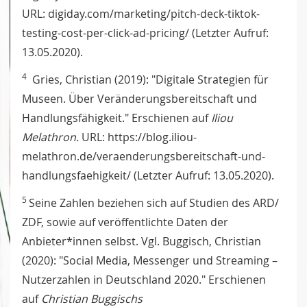
URL: digiday.com/marketing/pitch-deck-tiktok-
testing-cost-per-click-ad-pricing/ (Letzter Aufruf:
13.05.2020).
4
Gries, Christian (2019): "Digitale Strategien für
Museen. Über Veränderungsbereitschaft und
Handlungsfähigkeit." Erschienen auf
Iliou
Melathron.
URL: https://blog.iliou-
melathron.de/veraenderungsbereitschaft-und-
handlungsfaehigkeit/ (Letzter Aufruf: 13.05.2020).
5
Seine Zahlen beziehen sich auf Studien des ARD/
ZDF, sowie auf veröffentlichte Daten der
Anbieter*innen selbst. Vgl. Buggisch, Christian
(2020): "Social Media, Messenger und Streaming –
Nutzerzahlen in Deutschland 2020." Erschienen
auf
Christian
Buggischs