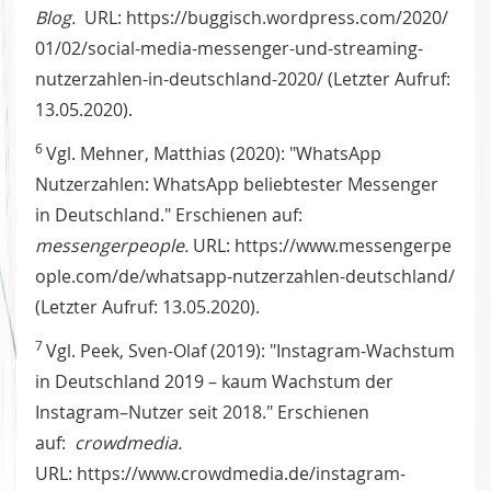
Blog.
URL: https://buggisch.wordpress.com/2020/
01/02/social-media-messenger-und-streaming-
nutzerzahlen-in-deutschland-2020/ (Letzter Aufruf:
13.05.2020).
6
Vgl. Mehner, Matthias (2020): "WhatsApp
Nutzerzahlen: WhatsApp beliebtester Messenger
in Deutschland." Erschienen auf:
messengerpeople.
URL: https://www.messengerpe
ople.com/de/whatsapp-nutzerzahlen-deutschland/
(Letzter Aufruf: 13.05.2020).
7
Vgl. Peek, Sven-Olaf (2019): "Instagram-Wachstum
in Deutschland 2019 – kaum Wachstum der
Instagram–Nutzer seit 2018." Erschienen
auf:
crowdmedia.
URL: https://www.crowdmedia.de/instagram-