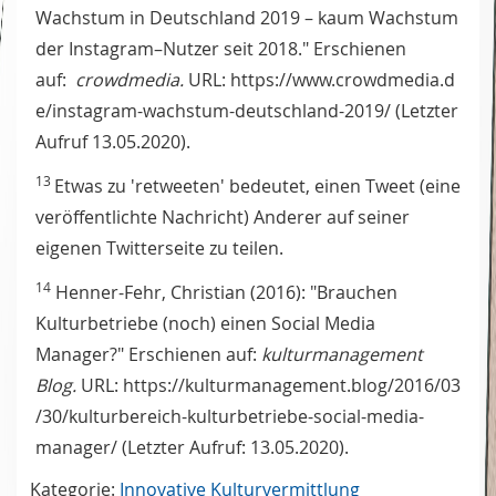
Wachstum in Deutschland 2019 – kaum Wachstum
der Instagram–Nutzer seit 2018." Erschienen
auf:
crowdmedia.
URL: https://www.crowdmedia.d
e/instagram-wachstum-deutschland-2019/ (Letzter
Aufruf 13.05.2020).
13
Etwas zu 'retweeten' bedeutet, einen Tweet (eine
veröffentlichte Nachricht) Anderer auf seiner
eigenen Twitterseite zu teilen.
14
Henner-Fehr, Christian (2016): "Brauchen
Kulturbetriebe (noch) einen Social Media
Manager?" Erschienen auf:
kulturmanagement
Blog.
URL: https://kulturmanagement.blog/2016/03
/30/kulturbereich-kulturbetriebe-social-media-
manager/ (Letzter Aufruf: 13.05.2020).
Kategorie:
Innovative Kulturvermittlung