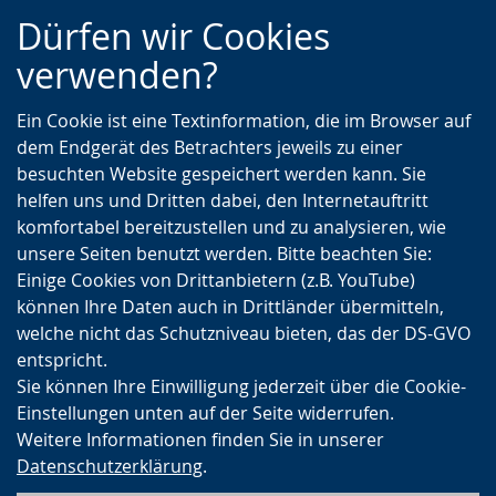
Zur
Zur
Zum
Dürfen wir Cookies
Hauptnavigation
Seitennavigation
Inhalt
verwenden?
Ein Cookie ist eine Textinformation, die im Browser auf
dem Endgerät des Betrachters jeweils zu einer
besuchten Website gespeichert werden kann. Sie
helfen uns und Dritten dabei, den Internetauftritt
komfortabel bereitzustellen und zu analysieren, wie
unsere Seiten benutzt werden. Bitte beachten Sie:
Einige Cookies von Drittanbietern (z.B. YouTube)
können Ihre Daten auch in Drittländer übermitteln,
welche nicht das Schutzniveau bieten, das der DS-GVO
entspricht.
Sie können Ihre Einwilligung jederzeit über die Cookie-
Einstellungen unten auf der Seite widerrufen.
Weitere Informationen finden Sie in unserer
Datenschutzerklärung
.