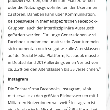
publiziert werden, ohne fehl am Platz zu wirken
oder die Nutzungsgewohnheiten der User:innen
zu stören. Daneben kann über Kommunikation,
beispielsweise in themenspezifischen Facebook–
Gruppen, auch der interdisziplinäre Austausch
gefördert werden. Für junge Generationen wird
Facebook zunehmend unattraktiv. Zwar tummeln
sich momentan noch so gut wie alle Altersklassen
auf der Social-Media-Plattform; Facebook musste
in Deutschland 2019 allerdings einen Verlust von
8
ca. 2,2% bei den Altersklassen bis 35 verzeichnen.
Instagram
Die Tochterfirma Facebooks, Instagram, zählt
mittlerweile zu den größten Bildnetzwerken mit 1
9
Milliarden Nutzer:innen weltweit.
Instagram ist
10
eine fotobasierte Microblogging
-Plattform, bei