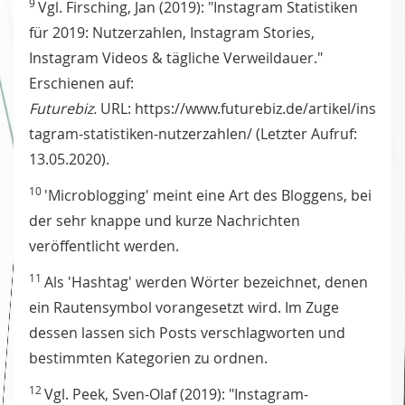
9
Vgl. Firsching, Jan (2019): "Instagram Statistiken
für 2019: Nutzerzahlen, Instagram Stories,
Instagram Videos & tägliche Verweildauer."
Erschienen auf:
Futurebiz.
URL: https://www.futurebiz.de/artikel/ins
tagram-statistiken-nutzerzahlen/ (Letzter Aufruf:
13.05.2020).
10
'Microblogging' meint eine Art des Bloggens, bei
der sehr knappe und kurze Nachrichten
veröffentlicht werden.
11
Als 'Hashtag' werden Wörter bezeichnet, denen
ein Rautensymbol vorangesetzt wird. Im Zuge
dessen lassen sich Posts verschlagworten und
bestimmten Kategorien zu ordnen.
12
Vgl. Peek, Sven-Olaf (2019): "Instagram-