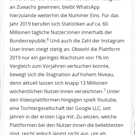
an Zuwachs gewinnen, bleibt WhatsApp
hierzulande weiterhin die Nummer Eins. Für das
Jahr 2019 berufen sich Statistiken auf ca. 60
Millionen tägliche Nutzer:innen innerhalb der
6
Bundesrepublik.
Und auch die Zahl der Instagram
User:innen steigt stetig an. Obwohl die Plattform
2019 nur ein geringes Wachstum von 1% im
Vergleich zum Vorjahren verbuchen konnte,
bewegt sich die Stagnation auf hohem Niveau,
denn aktuell lassen sich knapp 13 Millionen
7
wöchentlichen Nutzer:innen verzeichnen.
Unter
den Videoplattformen hingegen spielt Youtube,
eine Tochtergesellschaft der Google LLC, seit
Jahren in der ersten Liga mit. Zu wissen, welche
Plattformen bei den Nutzer:innen die beliebtesten
sind, reicht jedoch längst nicht aus, um als