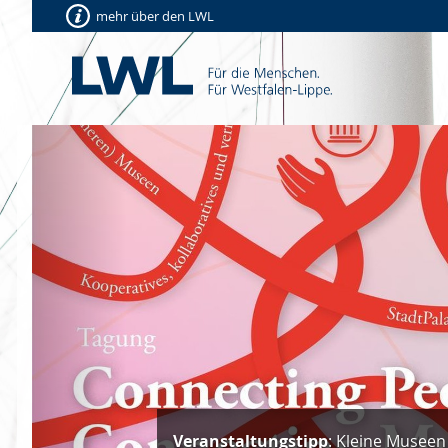
mehr über den LWL
Vorherige
Veranstaltungstipp
: Kleine Museen