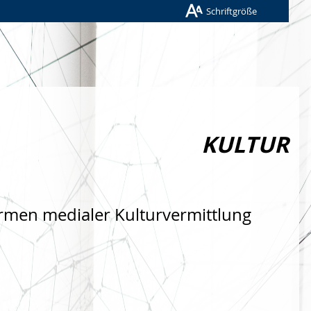
Schriftgröße
KULTUR
rmen medialer Kulturvermittlung