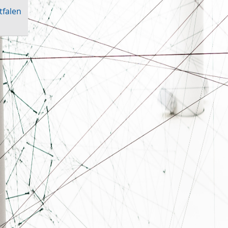
tfalen