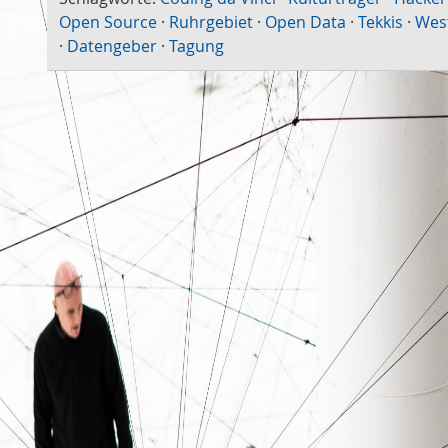
Open Source
·
Ruhrgebiet
·
Open Data
·
Tekkis
·
Wes
·
Datengeber
·
Tagung