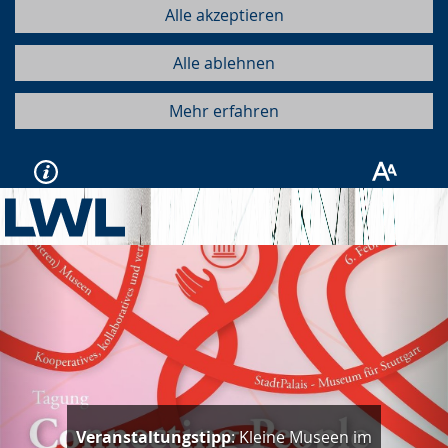
Alle akzeptieren
Alle ablehnen
Mehr erfahren
Vorherige
Näc
Veranstaltungstipp
: Kleine Museen im