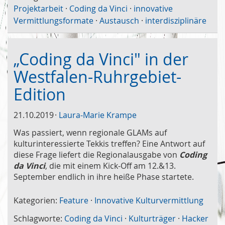
Projektarbeit
·
Coding da Vinci
·
innovative
Vermittlungsformate
·
Austausch
·
interdisziplinäre
„Coding da Vinci" in der
Westfalen-Ruhrgebiet-
Edition
21.10.2019
Laura-Marie Krampe
Was passiert, wenn regionale GLAMs auf
kulturinteressierte Tekkis treffen? Eine Antwort auf
diese Frage liefert die Regionalausgabe von
Coding
da Vinci
, die mit einem Kick-Off am 12.&13.
September endlich in ihre heiße Phase startete.
Kategorien:
Feature
·
Innovative Kulturvermittlung
Schlagworte:
Coding da Vinci
·
Kulturträger
·
Hacker