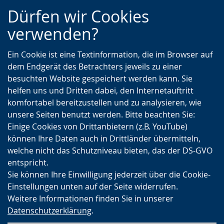
Zur
Zur
Zum
Dürfen wir Cookies
Hauptnavigation
Seitennavigation
Inhalt
verwenden?
Ein Cookie ist eine Textinformation, die im Browser auf
dem Endgerät des Betrachters jeweils zu einer
besuchten Website gespeichert werden kann. Sie
helfen uns und Dritten dabei, den Internetauftritt
komfortabel bereitzustellen und zu analysieren, wie
unsere Seiten benutzt werden. Bitte beachten Sie:
Einige Cookies von Drittanbietern (z.B. YouTube)
können Ihre Daten auch in Drittländer übermitteln,
welche nicht das Schutzniveau bieten, das der DS-GVO
entspricht.
Sie können Ihre Einwilligung jederzeit über die Cookie-
Einstellungen unten auf der Seite widerrufen.
Weitere Informationen finden Sie in unserer
Datenschutzerklärung
.