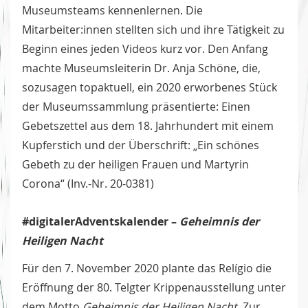
Museumsteams kennenlernen. Die
Mitarbeiter:innen stellten sich und ihre Tätigkeit zu
Beginn eines jeden Videos kurz vor. Den Anfang
machte Museumsleiterin Dr. Anja Schöne, die,
sozusagen topaktuell, ein 2020 erworbenes Stück
der Museumssammlung präsentierte: Einen
Gebetszettel aus dem 18. Jahrhundert mit einem
Kupferstich und der Überschrift: „Ein schönes
Gebeth zu der heiligen Frauen und Martyrin
Corona“ (Inv.-Nr. 20-0381)
#digitalerAdventskalender –
Geheimnis der
Heiligen Nacht
Für den 7. November 2020 plante das Relígio die
Eröffnung der 80. Telgter Krippenausstellung unter
dem Motto
Geheimnis der Heiligen Nacht
. Zur