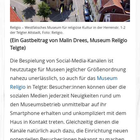
Relígio – Westfälisches Museum für religiöse Kultur in der Herrenstr. 1-2
der Telgter Altstadt, Foto: Relígio.
(Ein Gastbeitrag von Malin Drees, Museum Relígio
Telgte)
Die Bespielung von Social-Media-Kanälen ist
heutzutage für Museen jeglicher Größenordnung
nahezu unerlässlich, so auch für das
Museum
Relígio
in Telgte: Besucher:innen können über die
sozialen Medien jederzeit Neuigkeiten rund um
den Museumsbetrieb unmittelbar auf ihr
Smartphone erhalten und unkompliziert mit dem
Haus in Kontakt treten. Gleichzeitig dienen die
Kanäle natürlich auch dazu, die Einrichtung neuen
potenziellen Besucher:innen bekannt zu machen