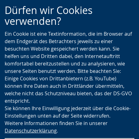
Zur
Zur
Zum
Dürfen wir Cookies
Hauptnavigation
Seitennavigation
Inhalt
verwenden?
Ein Cookie ist eine Textinformation, die im Browser auf
dem Endgerät des Betrachters jeweils zu einer
besuchten Website gespeichert werden kann. Sie
helfen uns und Dritten dabei, den Internetauftritt
komfortabel bereitzustellen und zu analysieren, wie
unsere Seiten benutzt werden. Bitte beachten Sie:
Einige Cookies von Drittanbietern (z.B. YouTube)
können Ihre Daten auch in Drittländer übermitteln,
welche nicht das Schutzniveau bieten, das der DS-GVO
entspricht.
Sie können Ihre Einwilligung jederzeit über die Cookie-
Einstellungen unten auf der Seite widerrufen.
Weitere Informationen finden Sie in unserer
Datenschutzerklärung
.