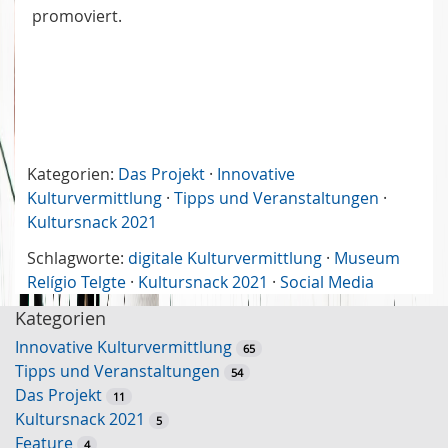
promoviert.
Kategorien:
Das Projekt
·
Innovative
Kulturvermittlung
·
Tipps und Veranstaltungen
·
Kultursnack 2021
Schlagworte:
digitale Kulturvermittlung
·
Museum
Relígio Telgte
·
Kultursnack 2021
·
Social Media
Kategorien
Innovative Kulturvermittlung
65
Tipps und Veranstaltungen
54
Das Projekt
11
Kultursnack 2021
5
Feature
4