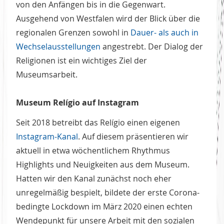
von den Anfängen bis in die Gegenwart.
Ausgehend von Westfalen wird der Blick über die
regionalen Grenzen sowohl in
Dauer- als auch in
Wechselausstellungen
angestrebt. Der Dialog der
Religionen ist ein wichtiges Ziel der
Museumsarbeit.
Museum Relígio auf Instagram
Seit 2018 betreibt das Relígio einen eigenen
Instagram-Kanal
. Auf diesem präsentieren wir
aktuell in etwa wöchentlichem Rhythmus
Highlights und Neuigkeiten aus dem Museum.
Hatten wir den Kanal zunächst noch eher
unregelmäßig bespielt, bildete der erste Corona-
bedingte Lockdown im März 2020 einen echten
Wendepunkt für unsere Arbeit mit den sozialen