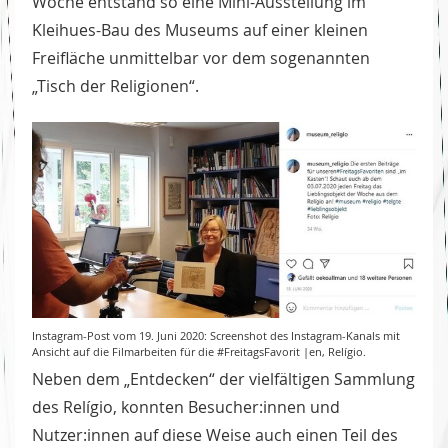
Woche entstand so eine Mini-Ausstellung im
Kleihues-Bau des Museums auf einer kleinen
Freifläche unmittelbar vor dem sogenannten
„Tisch der Religionen“.
Instagram-Post vom 19. Juni 2020: Screenshot des Instagram-Kanals mit
Ansicht auf die Filmarbeiten für die #FreitagsFavorit |en, Relígio.
Neben dem „Entdecken“ der vielfältigen Sammlung
des Relígio, konnten Besucher:innen und
Nutzer:innen auf diese Weise auch einen Teil des