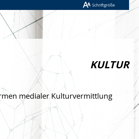
Schriftgröße
KULTUR
rmen medialer Kulturvermittlung