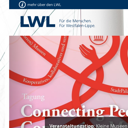
mehr über den LWL
Vorherige
Veranstaltungstipp
: Kleine Museen