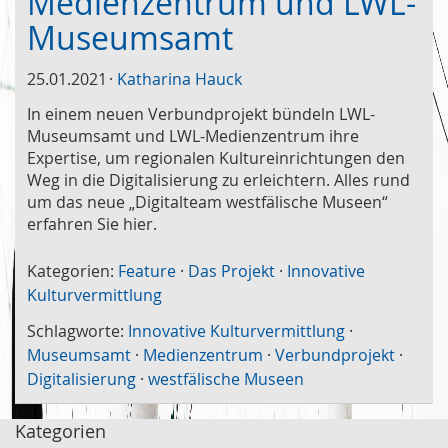
Medienzentrum und LWL-
Museumsamt
25.01.2021
Katharina Hauck
In einem neuen Verbundprojekt bündeln LWL-
Museumsamt und LWL-Medienzentrum ihre
Expertise, um regionalen Kultureinrichtungen den
Weg in die Digitalisierung zu erleichtern. Alles rund
um das neue „Digitalteam westfälische Museen“
erfahren Sie hier.
Kategorien:
Feature
·
Das Projekt
·
Innovative
Kulturvermittlung
Schlagworte:
Innovative Kulturvermittlung
·
Museumsamt
·
Medienzentrum
·
Verbundprojekt
·
Digitalisierung
·
westfälische Museen
Kategorien