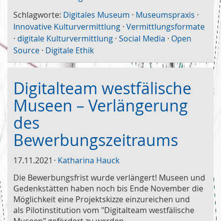
Schlagworte:
Digitales Museum
·
Museumspraxis
·
Innovative Kulturvermittlung
·
Vermittlungsformate
·
digitale Kulturvermittlung
·
Social Media
·
Open
Source
·
Digitale Ethik
Digitalteam westfälische
Museen – Verlängerung
des
Bewerbungszeitraums
17.11.2021
Katharina Hauck
Die Bewerbungsfrist wurde verlängert! Museen und
Gedenkstätten haben noch bis Ende November die
Möglichkeit eine Projektskizze einzureichen und
als Pilotinstitution vom "Digitalteam westfälische
Museen" gefördert zu werden.