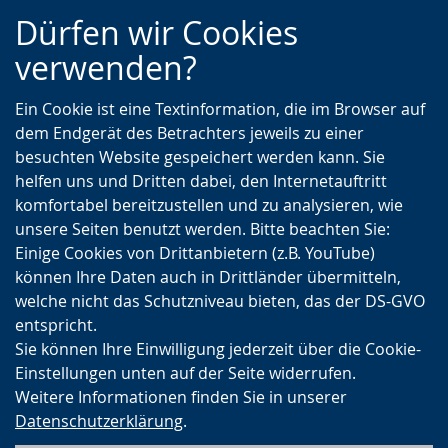
Zur
Zur
Zum
Dürfen wir Cookies
Hauptnavigation
Seitennavigation
Inhalt
verwenden?
Ein Cookie ist eine Textinformation, die im Browser auf
dem Endgerät des Betrachters jeweils zu einer
besuchten Website gespeichert werden kann. Sie
helfen uns und Dritten dabei, den Internetauftritt
komfortabel bereitzustellen und zu analysieren, wie
unsere Seiten benutzt werden. Bitte beachten Sie:
Einige Cookies von Drittanbietern (z.B. YouTube)
können Ihre Daten auch in Drittländer übermitteln,
welche nicht das Schutzniveau bieten, das der DS-GVO
entspricht.
Sie können Ihre Einwilligung jederzeit über die Cookie-
Einstellungen unten auf der Seite widerrufen.
Weitere Informationen finden Sie in unserer
Datenschutzerklärung
.