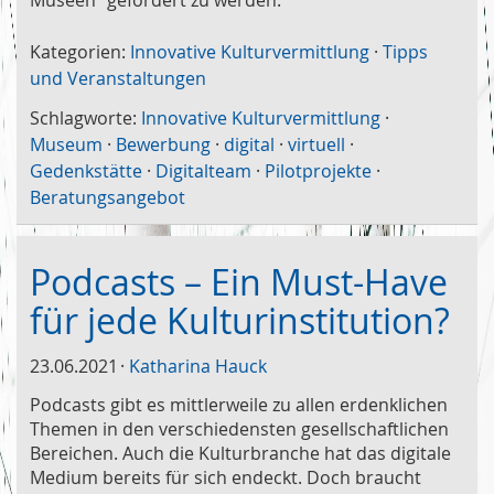
Kategorien:
Innovative Kulturvermittlung
·
Tipps
und Veranstaltungen
Schlagworte:
Innovative Kulturvermittlung
·
Museum
·
Bewerbung
·
digital
·
virtuell
·
Gedenkstätte
·
Digitalteam
·
Pilotprojekte
·
Beratungsangebot
Podcasts – Ein Must-Have
für jede Kulturinstitution?
23.06.2021
Katharina Hauck
Podcasts gibt es mittlerweile zu allen erdenklichen
Themen in den verschiedensten gesellschaftlichen
Bereichen. Auch die Kulturbranche hat das digitale
Medium bereits für sich endeckt. Doch braucht