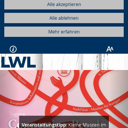
Alle akzeptieren
Alle ablehnen
Mehr erfahren
Vorherige
Näc
Veranstaltungstipp
: Kleine Museen im