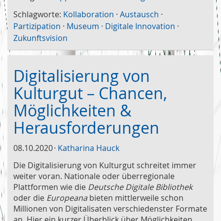
Schlagworte:
Kollaboration
·
Austausch
·
Partizipation
·
Museum
·
Digitale Innovation
·
Zukunftsvision
Digitalisierung von
Kulturgut – Chancen,
Möglichkeiten &
Herausforderungen
08.10.2020
Katharina Hauck
Die Digitalisierung von Kulturgut schreitet immer
weiter voran. Nationale oder überregionale
Plattformen wie die
Deutsche Digitale Bibliothek
oder die
Europeana
bieten mittlerweile schon
Millionen von Digitalisaten verschiedenster Formate
an. Hier ein kurzer Überblick über Möglichkeiten,