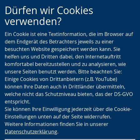
Zur
Zur
Zum
Dürfen wir Cookies
Hauptnavigation
Seitennavigation
Inhalt
verwenden?
Ein Cookie ist eine Textinformation, die im Browser auf
dem Endgerät des Betrachters jeweils zu einer
besuchten Website gespeichert werden kann. Sie
helfen uns und Dritten dabei, den Internetauftritt
komfortabel bereitzustellen und zu analysieren, wie
unsere Seiten benutzt werden. Bitte beachten Sie:
Einige Cookies von Drittanbietern (z.B. YouTube)
können Ihre Daten auch in Drittländer übermitteln,
welche nicht das Schutzniveau bieten, das der DS-GVO
entspricht.
Sie können Ihre Einwilligung jederzeit über die Cookie-
Einstellungen unten auf der Seite widerrufen.
Weitere Informationen finden Sie in unserer
Datenschutzerklärung
.