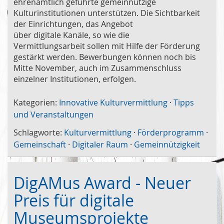
ehrenamtlich geführte gemeinnützige
Kulturinstitutionen unterstützen. Die Sichtbarkeit
der Einrichtungen, das Angebot
über digitale Kanäle, so wie die
Vermittlungsarbeit sollen mit Hilfe der Förderung
gestärkt werden. Bewerbungen können noch bis
Mitte November, auch im Zusammenschluss
einzelner Institutionen, erfolgen.
Kategorien:
Innovative Kulturvermittlung
·
Tipps
und Veranstaltungen
Schlagworte:
Kulturvermittlung
·
Förderprogramm
·
Gemeinschaft
·
Digitaler Raum
·
Gemeinnützigkeit
DigAMus Award - Neuer
Preis für digitale
Museumsprojekte