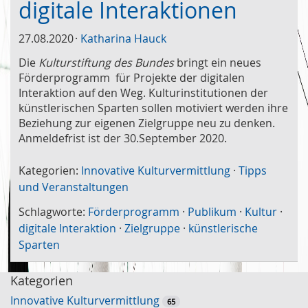
digitale Interaktionen
27.08.2020
Katharina Hauck
Die
Kulturstiftung des Bundes
bringt ein neues
Förderprogramm für Projekte der digitalen
Interaktion auf den Weg. Kulturinstitutionen der
künstlerischen Sparten sollen motiviert werden ihre
Beziehung zur eigenen Zielgruppe neu zu denken.
Anmeldefrist ist der 30.September 2020.
Kategorien:
Innovative Kulturvermittlung
·
Tipps
und Veranstaltungen
Schlagworte:
Förderprogramm
·
Publikum
·
Kultur
·
digitale Interaktion
·
Zielgruppe
·
künstlerische
Sparten
Kategorien
Innovative Kulturvermittlung
65