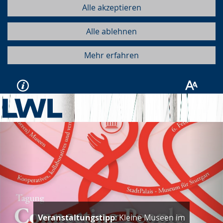
Alle akzeptieren
Alle ablehnen
Mehr erfahren
Vorherige
Näc
Veranstaltungstipp
: Kleine Museen im