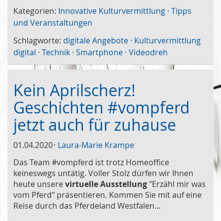
Kategorien:
Innovative Kulturvermittlung
·
Tipps
und Veranstaltungen
Schlagworte:
digitale Angebote
·
Kulturvermittlung
digital
·
Technik
·
Smartphone
·
Videodreh
Kein Aprilscherz!
Geschichten #vompferd
jetzt auch für zuhause
01.04.2020
Laura-Marie Krampe
Das Team #vompferd ist trotz Homeoffice
keineswegs untätig. Voller Stolz dürfen wir Ihnen
heute unsere
virtuelle Ausstellung
"Erzähl mir was
vom Pferd" präsentieren. Kommen Sie mit auf eine
Reise durch das Pferdeland Westfalen...