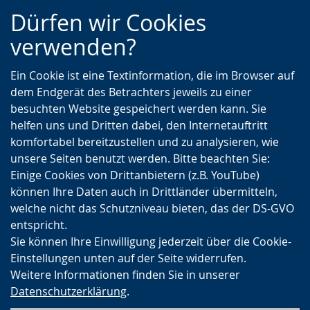
Zur
Zur
Zum
Dürfen wir Cookies
Hauptnavigation
Seitennavigation
Inhalt
verwenden?
Ein Cookie ist eine Textinformation, die im Browser auf
dem Endgerät des Betrachters jeweils zu einer
besuchten Website gespeichert werden kann. Sie
helfen uns und Dritten dabei, den Internetauftritt
komfortabel bereitzustellen und zu analysieren, wie
unsere Seiten benutzt werden. Bitte beachten Sie:
Einige Cookies von Drittanbietern (z.B. YouTube)
können Ihre Daten auch in Drittländer übermitteln,
welche nicht das Schutzniveau bieten, das der DS-GVO
entspricht.
Sie können Ihre Einwilligung jederzeit über die Cookie-
Einstellungen unten auf der Seite widerrufen.
Weitere Informationen finden Sie in unserer
Datenschutzerklärung
.