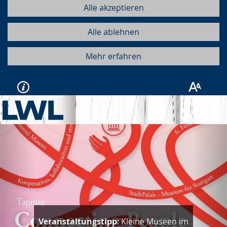
Alle akzeptieren
Alle ablehnen
Mehr erfahren
Vorherige
Näc
Veranstaltungstipp
: Kleine Museen im