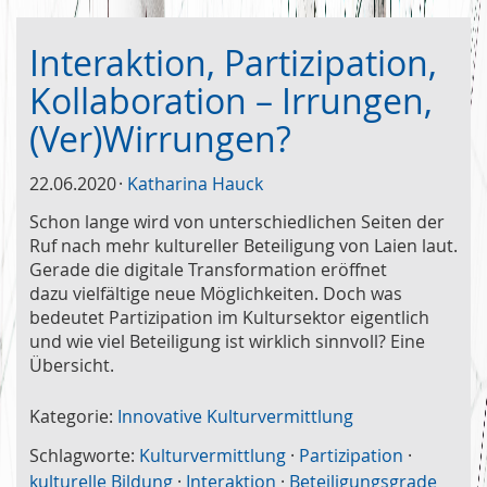
Interaktion, Partizipation,
Kollaboration – Irrungen,
(Ver)Wirrungen?
22.06.2020
Katharina Hauck
Schon lange wird von unterschiedlichen Seiten der
Ruf nach mehr kultureller Beteiligung von Laien laut.
Gerade die digitale Transformation eröffnet
dazu vielfältige neue Möglichkeiten. Doch was
bedeutet Partizipation im Kultursektor eigentlich
und wie viel Beteiligung ist wirklich sinnvoll? Eine
Übersicht.
Kategorie:
Innovative Kulturvermittlung
Schlagworte:
Kulturvermittlung
·
Partizipation
·
kulturelle Bildung
·
Interaktion
·
Beteiligungsgrade