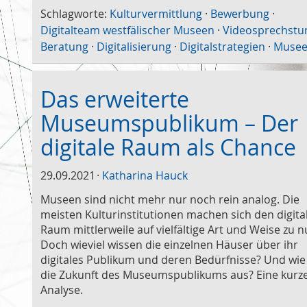
Schlagworte:
Kulturvermittlung
·
Bewerbung
·
Digitalteam westfälischer Museen
·
Videosprechstu
Beratung
·
Digitalisierung
·
Digitalstrategien
·
Muse
Das erweiterte
Museumspublikum – Der
digitale Raum als Chance
29.09.2021
Katharina Hauck
Museen sind nicht mehr nur noch rein analog. Die
meisten Kulturinstitutionen machen sich den digita
Raum mittlerweile auf vielfältige Art und Weise zu n
Doch wieviel wissen die einzelnen Häuser über ihr
digitales Publikum und deren Bedürfnisse? Und wie
die Zukunft des Museumspublikums aus? Eine kurz
Analyse.