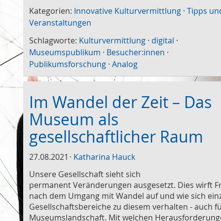
Kategorien:
Innovative Kulturvermittlung
·
Tipps un
Veranstaltungen
Schlagworte:
Kulturvermittlung
·
digital
·
Museumspublikum
·
Besucher:innen
·
Publikumsforschung
·
Analog
Im Wandel der Zeit – Das
Museum als
gesellschaftlicher Raum
27.08.2021
Katharina Hauck
Unsere Gesellschaft sieht sich
permanent Veränderungen ausgesetzt. Dies wirft F
nach dem Umgang mit Wandel auf und wie sich ein
Gesellschaftsbereiche zu diesem verhalten - auch fü
Museumslandschaft. Mit welchen Herausforderun