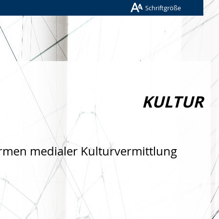
Schriftgröße
KULTUR
rmen medialer Kulturvermittlung