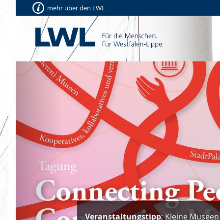
mehr über den LWL
Vorherige
Veranstaltungstipp
: Kleine Museen