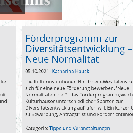
Förderprogramm zur
Diversitätsentwicklung –
Neue Normalität
05.10.2021
Katharina Hauck
die
Die Kulturinstitutionen Nordrhein-Westfalens 
sich für eine neue Förderung bewerben. 'Neue
mit
Normalitäten' heißt das Förderprogramm,welc
 und
Kulturhäuser unterschiedlicher Sparten zur
Diversitätsentwicklung aufrufen will. Ein kurzer 
zu Bewerbung, Antragsfrist und Förderrichtlinie
Kategorie:
Tipps und Veranstaltungen