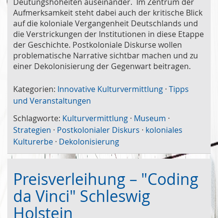
Deutungshoheiten auseinander. Im Zentrum der
Aufmerksamkeit steht dabei auch der kritische Blick
auf die koloniale Vergangenheit Deutschlands und
die Verstrickungen der Institutionen in diese Etappe
der Geschichte. Postkoloniale Diskurse wollen
problematische Narrative sichtbar machen und zu
einer Dekolonisierung der Gegenwart beitragen.
Kategorien:
Innovative Kulturvermittlung
·
Tipps
und Veranstaltungen
Schlagworte:
Kulturvermittlung
·
Museum
·
Strategien
·
Postkolonialer Diskurs
·
koloniales
Kulturerbe
·
Dekolonisierung
Preisverleihung – "Coding
da Vinci" Schleswig
Holstein