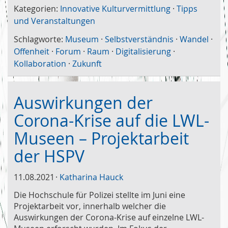
Kategorien:
Innovative Kulturvermittlung
·
Tipps
und Veranstaltungen
Schlagworte:
Museum
·
Selbstverständnis
·
Wandel
·
Offenheit
·
Forum
·
Raum
·
Digitalisierung
·
Kollaboration
·
Zukunft
Auswirkungen der
Corona-Krise auf die LWL-
Museen – Projektarbeit
der HSPV
11.08.2021
Katharina Hauck
Die Hochschule für Polizei stellte im Juni eine
Projektarbeit vor, innerhalb welcher die
Auswirkungen der Corona-Krise auf einzelne LWL-