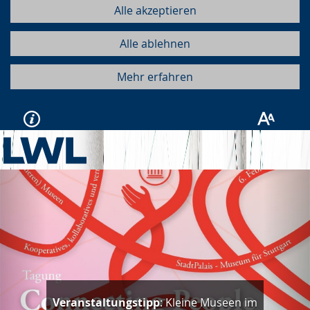
Alle akzeptieren
Alle ablehnen
Mehr erfahren
Vorherige
Näc
Veranstaltungstipp
: Kleine Museen im