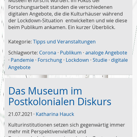
Museen erforscht wurden. Im Fokus der
Forschungsarbeit standen die verschiedenen
digitalen Angebote, die die Kulturhäuser während
der Lockdown-Situation entwickelten und wie diese
beim Publikum ankamen. Ein kurzer Überblick.
Kategorie:
Tipps und Veranstaltungen
Schlagworte:
Corona
·
Publikum
·
analoge Angebote
·
Pandemie
·
Forschung
·
Lockdown
·
Studie
·
digitale
Angebote
Das Museum im
Postkolonialen Diskurs
21.07.2021
Katharina Hauck
Kulturinstitutionen setzen sich gegenwärtig immer
mehr mit Perspektivenvielfalt und