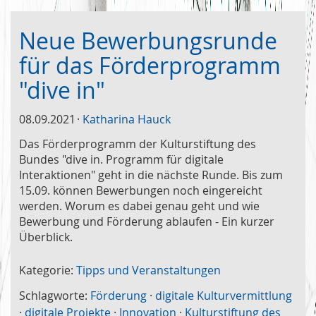
Neue Bewerbungsrunde
für das Förderprogramm
"dive in"
08.09.2021
Katharina Hauck
Das Förderprogramm der Kulturstiftung des
Bundes "dive in. Programm für digitale
Interaktionen" geht in die nächste Runde. Bis zum
15.09. können Bewerbungen noch eingereicht
werden. Worum es dabei genau geht und wie
Bewerbung und Förderung ablaufen - Ein kurzer
Überblick.
Kategorie:
Tipps und Veranstaltungen
Schlagworte:
Förderung
·
digitale Kulturvermittlung
·
digitale Projekte
·
Innovation
·
Kulturstiftung des