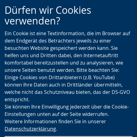
Zur
Zur
Zum
Dürfen wir Cookies
Hauptnavigation
Seitennavigation
Inhalt
verwenden?
Ein Cookie ist eine Textinformation, die im Browser auf
dem Endgerät des Betrachters jeweils zu einer
besuchten Website gespeichert werden kann. Sie
helfen uns und Dritten dabei, den Internetauftritt
komfortabel bereitzustellen und zu analysieren, wie
unsere Seiten benutzt werden. Bitte beachten Sie:
Einige Cookies von Drittanbietern (z.B. YouTube)
können Ihre Daten auch in Drittländer übermitteln,
welche nicht das Schutzniveau bieten, das der DS-GVO
entspricht.
Sie können Ihre Einwilligung jederzeit über die Cookie-
Einstellungen unten auf der Seite widerrufen.
Weitere Informationen finden Sie in unserer
Datenschutzerklärung
.