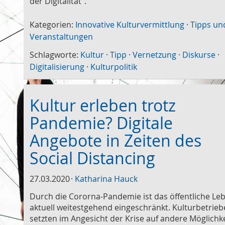
der Digitalität".
Kategorien:
Innovative Kulturvermittlung
·
Tipps un
Veranstaltungen
Schlagworte:
Kultur
·
Tipp
·
Vernetzung
·
Diskurse
·
Digitalisierung
·
Kulturpolitik
Kultur erleben trotz
Pandemie? Digitale
Angebote in Zeiten des
Social Distancing
27.03.2020
Katharina Hauck
Durch die Cororna-Pandemie ist das öffentliche Le
aktuell weitestgehend eingeschränkt. Kulturbetrieb
setzten im Angesicht der Krise auf andere Möglichke