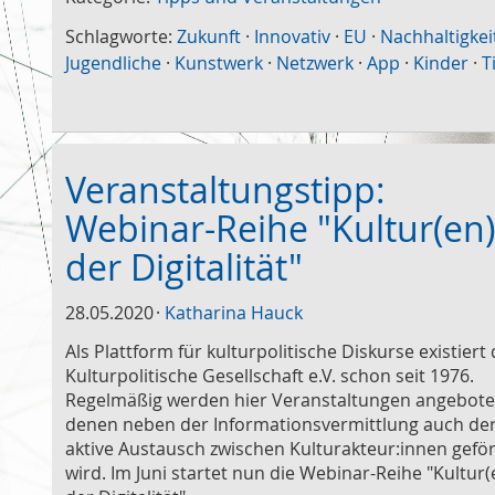
Schlagworte:
Zukunft
·
Innovativ
·
EU
·
Nachhaltigkei
Jugendliche
·
Kunstwerk
·
Netzwerk
·
App
·
Kinder
·
T
Veranstaltungstipp:
Webinar-Reihe "Kultur(en)
der Digitalität"
28.05.2020
Katharina Hauck
Als Plattform für kulturpolitische Diskurse existiert 
Kulturpolitische Gesellschaft e.V. schon seit 1976.
Regelmäßig werden hier Veranstaltungen angebote
denen neben der Informationsvermittlung auch de
aktive Austausch zwischen Kulturakteur:innen gefö
wird. Im Juni startet nun die Webinar-Reihe "Kultur(