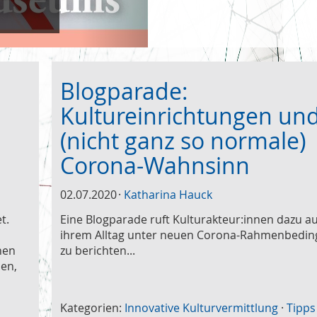
Blogparade:
Kultureinrichtungen un
(nicht ganz so normale)
Corona-Wahnsinn
02.07.2020
Katharina Hauck
t.
Eine Blogparade ruft Kulturakteur:innen dazu a
ihrem Alltag unter neuen Corona-Rahmenbedi
nen
zu berichten...
en,
Kategorien:
Innovative Kulturvermittlung
·
Tipps