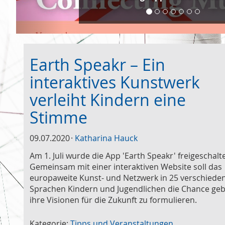
Earth Speakr – Ein
interaktives Kunstwerk
verleiht Kindern eine
Stimme
09.07.2020
Katharina Hauck
Am 1. Juli wurde die App 'Earth Speakr' freigeschalte
Gemeinsam mit einer interaktiven Website soll das
europaweite Kunst- und Netzwerk in 25 verschiede
Sprachen Kindern und Jugendlichen die Chance geb
ihre Visionen für die Zukunft zu formulieren.
Kategorie:
Tipps und Veranstaltungen