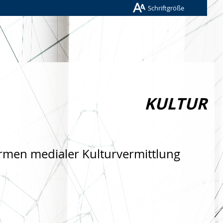
Schriftgröße
KULTUR
rmen medialer Kulturvermittlung