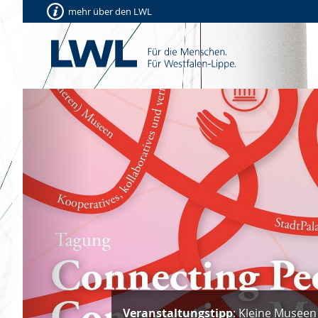
mehr über den LWL
Vorherige
Veranstaltungstipp
: Kleine Museen